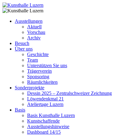
Ausstellungen
Aktuell
Vorschau
Archiv
Besuch
Über uns
Geschichte
Team
Unterstützen Sie uns
Trägerverein
Sponsoring
Räumlichkeiten
Sonderprojekte
Dessin 2025 – Zentralschweizer Zeichnung
Löwendenkmal 21
Ateliertage Luzern
Basis
Basis Kunsthalle Luzern
Kunstschaffende
Ausstellungshinweise
Dashboard 14/15