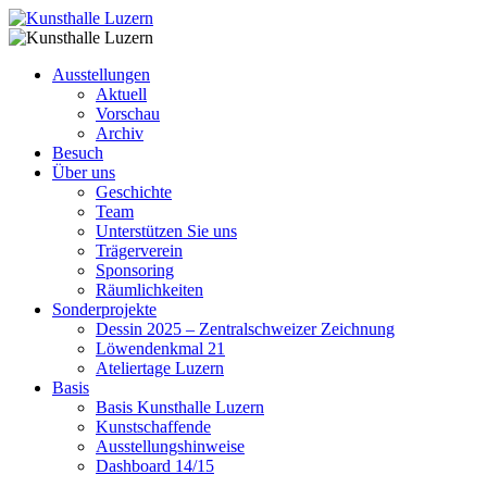
Ausstellungen
Aktuell
Vorschau
Archiv
Besuch
Über uns
Geschichte
Team
Unterstützen Sie uns
Trägerverein
Sponsoring
Räumlichkeiten
Sonderprojekte
Dessin 2025 – Zentralschweizer Zeichnung
Löwendenkmal 21
Ateliertage Luzern
Basis
Basis Kunsthalle Luzern
Kunstschaffende
Ausstellungshinweise
Dashboard 14/15