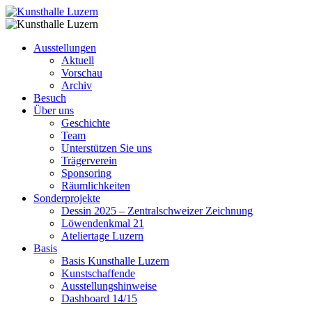
Ausstellungen
Aktuell
Vorschau
Archiv
Besuch
Über uns
Geschichte
Team
Unterstützen Sie uns
Trägerverein
Sponsoring
Räumlichkeiten
Sonderprojekte
Dessin 2025 – Zentralschweizer Zeichnung
Löwendenkmal 21
Ateliertage Luzern
Basis
Basis Kunsthalle Luzern
Kunstschaffende
Ausstellungshinweise
Dashboard 14/15