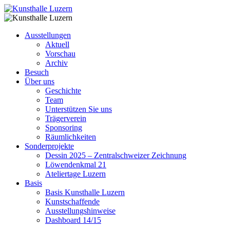
Ausstellungen
Aktuell
Vorschau
Archiv
Besuch
Über uns
Geschichte
Team
Unterstützen Sie uns
Trägerverein
Sponsoring
Räumlichkeiten
Sonderprojekte
Dessin 2025 – Zentralschweizer Zeichnung
Löwendenkmal 21
Ateliertage Luzern
Basis
Basis Kunsthalle Luzern
Kunstschaffende
Ausstellungshinweise
Dashboard 14/15