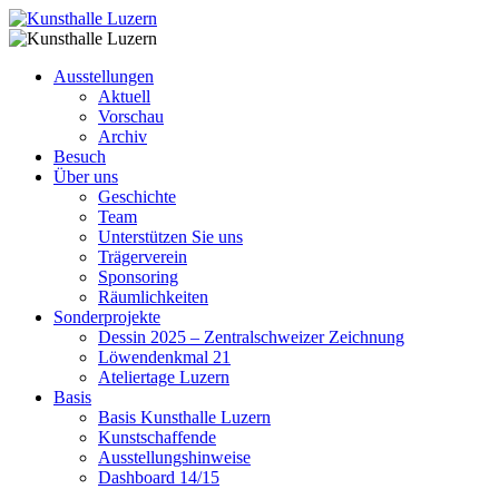
Ausstellungen
Aktuell
Vorschau
Archiv
Besuch
Über uns
Geschichte
Team
Unterstützen Sie uns
Trägerverein
Sponsoring
Räumlichkeiten
Sonderprojekte
Dessin 2025 – Zentralschweizer Zeichnung
Löwendenkmal 21
Ateliertage Luzern
Basis
Basis Kunsthalle Luzern
Kunstschaffende
Ausstellungshinweise
Dashboard 14/15