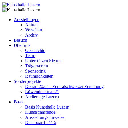
Ausstellungen
Aktuell
Vorschau
Archiv
Besuch
Über uns
Geschichte
Team
Unterstützen Sie uns
Trägerverein
Sponsoring
Räumlichkeiten
Sonderprojekte
Dessin 2025 – Zentralschweizer Zeichnung
Löwendenkmal 21
Ateliertage Luzern
Basis
Basis Kunsthalle Luzern
Kunstschaffende
Ausstellungshinweise
Dashboard 14/15