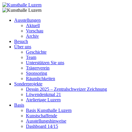
Ausstellungen
Aktuell
Vorschau
Archiv
Besuch
Über uns
Geschichte
Team
Unterstützen Sie uns
Trägerverein
Sponsoring
Räumlichkeiten
Sonderprojekte
Dessin 2025 – Zentralschweizer Zeichnung
Löwendenkmal 21
Ateliertage Luzern
Basis
Basis Kunsthalle Luzern
Kunstschaffende
Ausstellungshinweise
Dashboard 14/15