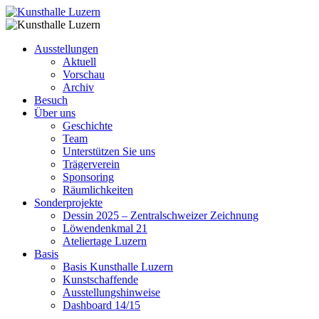
Ausstellungen
Aktuell
Vorschau
Archiv
Besuch
Über uns
Geschichte
Team
Unterstützen Sie uns
Trägerverein
Sponsoring
Räumlichkeiten
Sonderprojekte
Dessin 2025 – Zentralschweizer Zeichnung
Löwendenkmal 21
Ateliertage Luzern
Basis
Basis Kunsthalle Luzern
Kunstschaffende
Ausstellungshinweise
Dashboard 14/15