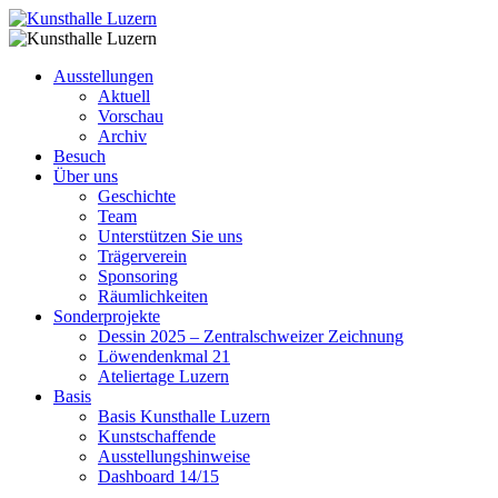
Ausstellungen
Aktuell
Vorschau
Archiv
Besuch
Über uns
Geschichte
Team
Unterstützen Sie uns
Trägerverein
Sponsoring
Räumlichkeiten
Sonderprojekte
Dessin 2025 – Zentralschweizer Zeichnung
Löwendenkmal 21
Ateliertage Luzern
Basis
Basis Kunsthalle Luzern
Kunstschaffende
Ausstellungshinweise
Dashboard 14/15