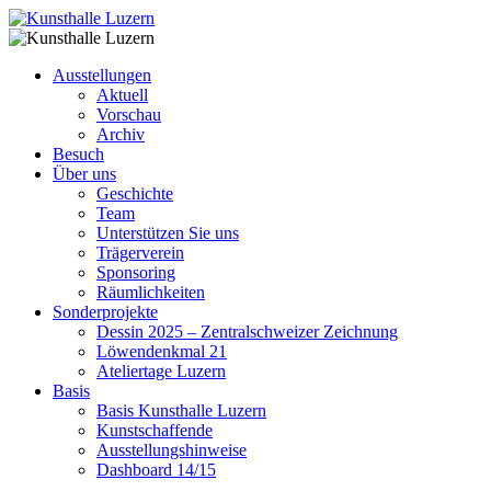
Ausstellungen
Aktuell
Vorschau
Archiv
Besuch
Über uns
Geschichte
Team
Unterstützen Sie uns
Trägerverein
Sponsoring
Räumlichkeiten
Sonderprojekte
Dessin 2025 – Zentralschweizer Zeichnung
Löwendenkmal 21
Ateliertage Luzern
Basis
Basis Kunsthalle Luzern
Kunstschaffende
Ausstellungshinweise
Dashboard 14/15