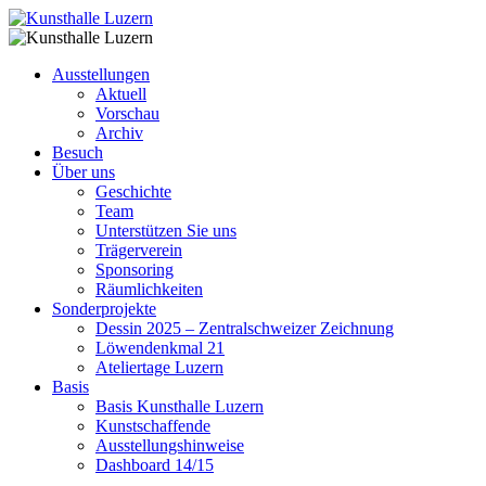
Ausstellungen
Aktuell
Vorschau
Archiv
Besuch
Über uns
Geschichte
Team
Unterstützen Sie uns
Trägerverein
Sponsoring
Räumlichkeiten
Sonderprojekte
Dessin 2025 – Zentralschweizer Zeichnung
Löwendenkmal 21
Ateliertage Luzern
Basis
Basis Kunsthalle Luzern
Kunstschaffende
Ausstellungshinweise
Dashboard 14/15