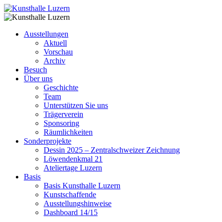
Ausstellungen
Aktuell
Vorschau
Archiv
Besuch
Über uns
Geschichte
Team
Unterstützen Sie uns
Trägerverein
Sponsoring
Räumlichkeiten
Sonderprojekte
Dessin 2025 – Zentralschweizer Zeichnung
Löwendenkmal 21
Ateliertage Luzern
Basis
Basis Kunsthalle Luzern
Kunstschaffende
Ausstellungshinweise
Dashboard 14/15