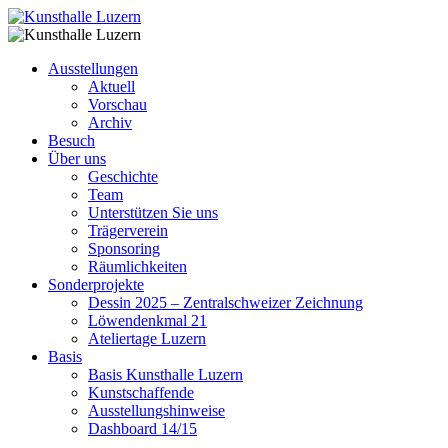
Ausstellungen
Aktuell
Vorschau
Archiv
Besuch
Über uns
Geschichte
Team
Unterstützen Sie uns
Trägerverein
Sponsoring
Räumlichkeiten
Sonderprojekte
Dessin 2025 – Zentralschweizer Zeichnung
Löwendenkmal 21
Ateliertage Luzern
Basis
Basis Kunsthalle Luzern
Kunstschaffende
Ausstellungshinweise
Dashboard 14/15