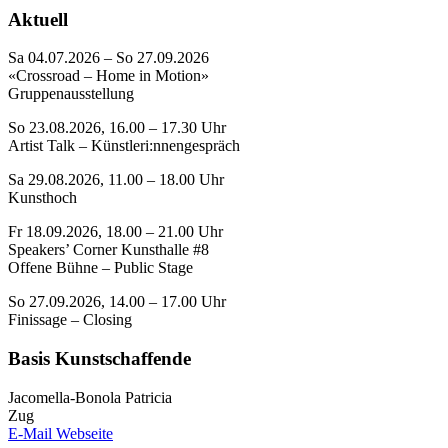
Aktuell
Sa 04.07.2026 – So 27.09.2026
«Crossroad – Home in Motion»
Gruppenausstellung
So 23.08.2026, 16.00 – 17.30 Uhr
Artist Talk – Künstleri:nnengespräch
Sa 29.08.2026, 11.00 – 18.00 Uhr
Kunsthoch
Fr 18.09.2026, 18.00 – 21.00 Uhr
Speakers’ Corner Kunsthalle #8
Offene Bühne – Public Stage
So 27.09.2026, 14.00 – 17.00 Uhr
Finissage – Closing
Basis Kunstschaffende
Jacomella-Bonola Patricia
Zug
E-Mail
Webseite