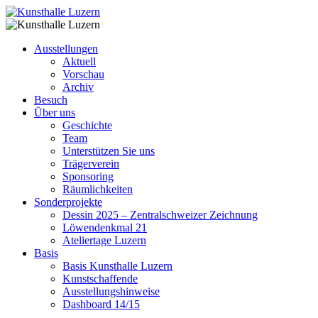
Ausstellungen
Aktuell
Vorschau
Archiv
Besuch
Über uns
Geschichte
Team
Unterstützen Sie uns
Trägerverein
Sponsoring
Räumlichkeiten
Sonderprojekte
Dessin 2025 – Zentralschweizer Zeichnung
Löwendenkmal 21
Ateliertage Luzern
Basis
Basis Kunsthalle Luzern
Kunstschaffende
Ausstellungshinweise
Dashboard 14/15