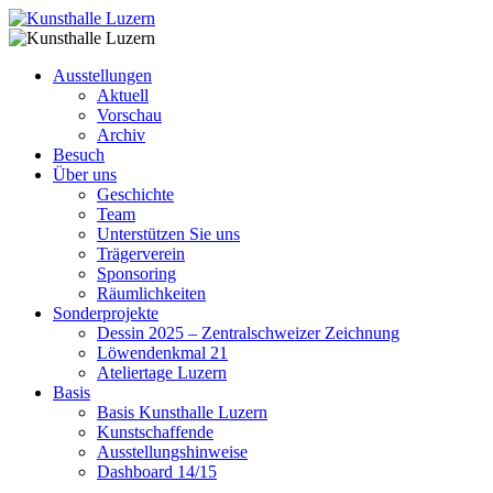
Ausstellungen
Aktuell
Vorschau
Archiv
Besuch
Über uns
Geschichte
Team
Unterstützen Sie uns
Trägerverein
Sponsoring
Räumlichkeiten
Sonderprojekte
Dessin 2025 – Zentralschweizer Zeichnung
Löwendenkmal 21
Ateliertage Luzern
Basis
Basis Kunsthalle Luzern
Kunstschaffende
Ausstellungshinweise
Dashboard 14/15