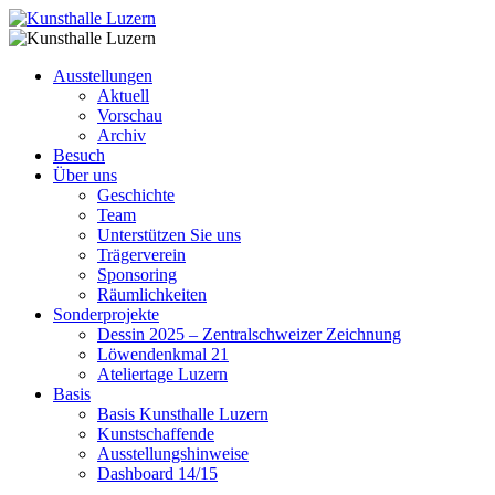
Ausstellungen
Aktuell
Vorschau
Archiv
Besuch
Über uns
Geschichte
Team
Unterstützen Sie uns
Trägerverein
Sponsoring
Räumlichkeiten
Sonderprojekte
Dessin 2025 – Zentralschweizer Zeichnung
Löwendenkmal 21
Ateliertage Luzern
Basis
Basis Kunsthalle Luzern
Kunstschaffende
Ausstellungshinweise
Dashboard 14/15