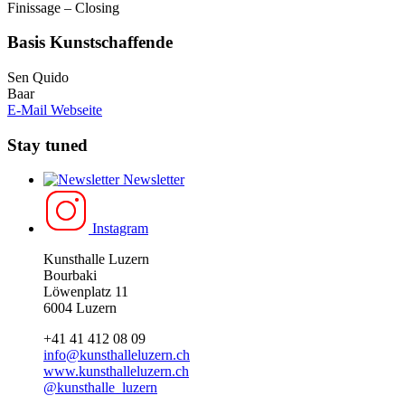
Finissage – Closing
Basis Kunstschaffende
Sen Quido
Baar
E-Mail
Webseite
Stay tuned
Newsletter
Instagram
Kunsthalle Luzern
Bourbaki
Löwenplatz 11
6004 Luzern
+41 41 412 08 09
info@kunsthalleluzern.ch
www.kunsthalleluzern.ch
@kunsthalle_luzern