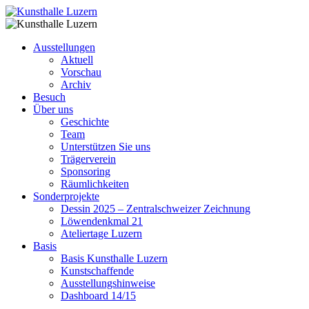
Ausstellungen
Aktuell
Vorschau
Archiv
Besuch
Über uns
Geschichte
Team
Unterstützen Sie uns
Trägerverein
Sponsoring
Räumlichkeiten
Sonderprojekte
Dessin 2025 – Zentralschweizer Zeichnung
Löwendenkmal 21
Ateliertage Luzern
Basis
Basis Kunsthalle Luzern
Kunstschaffende
Ausstellungshinweise
Dashboard 14/15