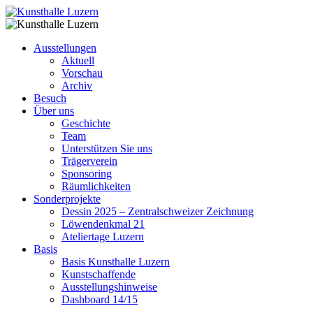
Ausstellungen
Aktuell
Vorschau
Archiv
Besuch
Über uns
Geschichte
Team
Unterstützen Sie uns
Trägerverein
Sponsoring
Räumlichkeiten
Sonderprojekte
Dessin 2025 – Zentralschweizer Zeichnung
Löwendenkmal 21
Ateliertage Luzern
Basis
Basis Kunsthalle Luzern
Kunstschaffende
Ausstellungshinweise
Dashboard 14/15