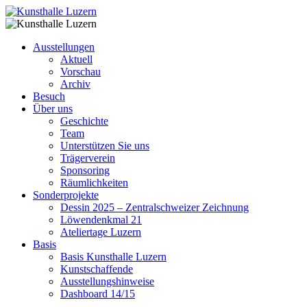
Ausstellungen
Aktuell
Vorschau
Archiv
Besuch
Über uns
Geschichte
Team
Unterstützen Sie uns
Trägerverein
Sponsoring
Räumlichkeiten
Sonderprojekte
Dessin 2025 – Zentralschweizer Zeichnung
Löwendenkmal 21
Ateliertage Luzern
Basis
Basis Kunsthalle Luzern
Kunstschaffende
Ausstellungshinweise
Dashboard 14/15