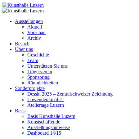
Ausstellungen
Aktuell
Vorschau
Archiv
Besuch
Über uns
Geschichte
Team
Unterstützen Sie uns
Trägerverein
Sponsoring
Räumlichkeiten
Sonderprojekte
Dessin 2025 – Zentralschweizer Zeichnung
Löwendenkmal 21
Ateliertage Luzern
Basis
Basis Kunsthalle Luzern
Kunstschaffende
Ausstellungshinweise
Dashboard 14/15