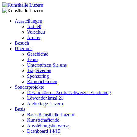
Ausstellungen
Aktuell
Vorschau
Archiv
Besuch
Über uns
Geschichte
Team
Unterstützen Sie uns
Trägerverein
Sponsoring
Räumlichkeiten
Sonderprojekte
Dessin 2025 – Zentralschweizer Zeichnung
Löwendenkmal 21
Ateliertage Luzern
Basis
Basis Kunsthalle Luzern
Kunstschaffende
Ausstellungshinweise
Dashboard 14/15