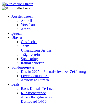
Ausstellungen
Aktuell
Vorschau
Archiv
Besuch
Über uns
Geschichte
Team
Unterstützen Sie uns
Trägerverein
Sponsoring
Räumlichkeiten
Sonderprojekte
Dessin 2025 – Zentralschweizer Zeichnung
Löwendenkmal 21
Ateliertage Luzern
Basis
Basis Kunsthalle Luzern
Kunstschaffende
Ausstellungshinweise
Dashboard 14/15