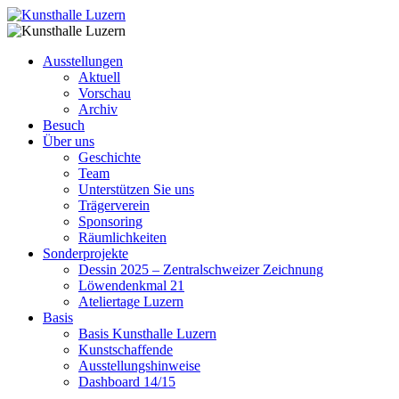
Ausstellungen
Aktuell
Vorschau
Archiv
Besuch
Über uns
Geschichte
Team
Unterstützen Sie uns
Trägerverein
Sponsoring
Räumlichkeiten
Sonderprojekte
Dessin 2025 – Zentralschweizer Zeichnung
Löwendenkmal 21
Ateliertage Luzern
Basis
Basis Kunsthalle Luzern
Kunstschaffende
Ausstellungshinweise
Dashboard 14/15