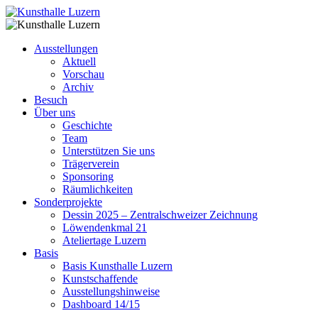
Ausstellungen
Aktuell
Vorschau
Archiv
Besuch
Über uns
Geschichte
Team
Unterstützen Sie uns
Trägerverein
Sponsoring
Räumlichkeiten
Sonderprojekte
Dessin 2025 – Zentralschweizer Zeichnung
Löwendenkmal 21
Ateliertage Luzern
Basis
Basis Kunsthalle Luzern
Kunstschaffende
Ausstellungshinweise
Dashboard 14/15