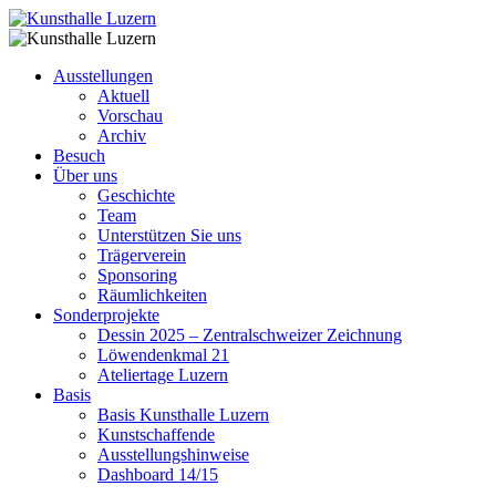
Ausstellungen
Aktuell
Vorschau
Archiv
Besuch
Über uns
Geschichte
Team
Unterstützen Sie uns
Trägerverein
Sponsoring
Räumlichkeiten
Sonderprojekte
Dessin 2025 – Zentralschweizer Zeichnung
Löwendenkmal 21
Ateliertage Luzern
Basis
Basis Kunsthalle Luzern
Kunstschaffende
Ausstellungshinweise
Dashboard 14/15