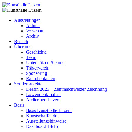
Ausstellungen
Aktuell
Vorschau
Archiv
Besuch
Über uns
Geschichte
Team
Unterstützen Sie uns
Trägerverein
Sponsoring
Räumlichkeiten
Sonderprojekte
Dessin 2025 – Zentralschweizer Zeichnung
Löwendenkmal 21
Ateliertage Luzern
Basis
Basis Kunsthalle Luzern
Kunstschaffende
Ausstellungshinweise
Dashboard 14/15