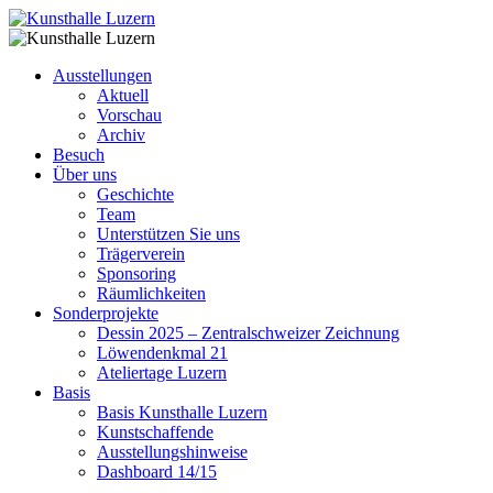
Ausstellungen
Aktuell
Vorschau
Archiv
Besuch
Über uns
Geschichte
Team
Unterstützen Sie uns
Trägerverein
Sponsoring
Räumlichkeiten
Sonderprojekte
Dessin 2025 – Zentralschweizer Zeichnung
Löwendenkmal 21
Ateliertage Luzern
Basis
Basis Kunsthalle Luzern
Kunstschaffende
Ausstellungshinweise
Dashboard 14/15