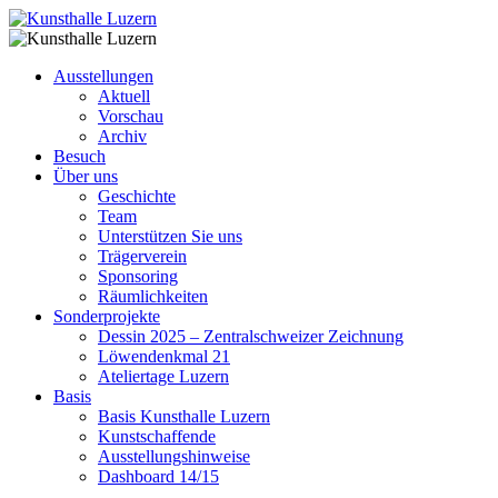
Ausstellungen
Aktuell
Vorschau
Archiv
Besuch
Über uns
Geschichte
Team
Unterstützen Sie uns
Trägerverein
Sponsoring
Räumlichkeiten
Sonderprojekte
Dessin 2025 – Zentralschweizer Zeichnung
Löwendenkmal 21
Ateliertage Luzern
Basis
Basis Kunsthalle Luzern
Kunstschaffende
Ausstellungshinweise
Dashboard 14/15