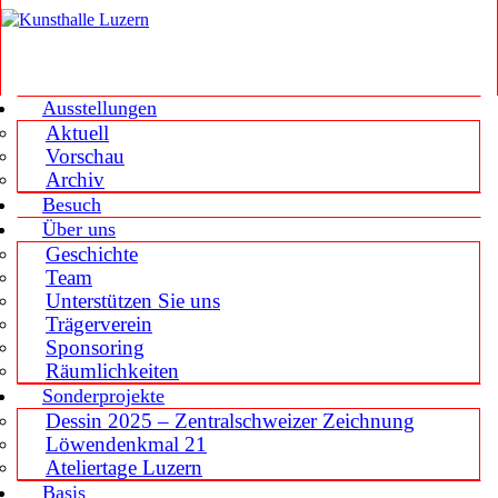
Ausstellungen
Aktuell
Vorschau
Archiv
Besuch
Über uns
Geschichte
Team
Unterstützen Sie uns
Trägerverein
Sponsoring
Räumlichkeiten
Sonderprojekte
Dessin 2025 – Zentralschweizer Zeichnung
Löwendenkmal 21
Ateliertage Luzern
Basis