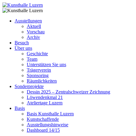
Ausstellungen
Aktuell
Vorschau
Archiv
Besuch
Über uns
Geschichte
Team
Unterstützen Sie uns
Trägerverein
Sponsoring
Räumlichkeiten
Sonderprojekte
Dessin 2025 – Zentralschweizer Zeichnung
Löwendenkmal 21
Ateliertage Luzern
Basis
Basis Kunsthalle Luzern
Kunstschaffende
Ausstellungshinweise
Dashboard 14/15