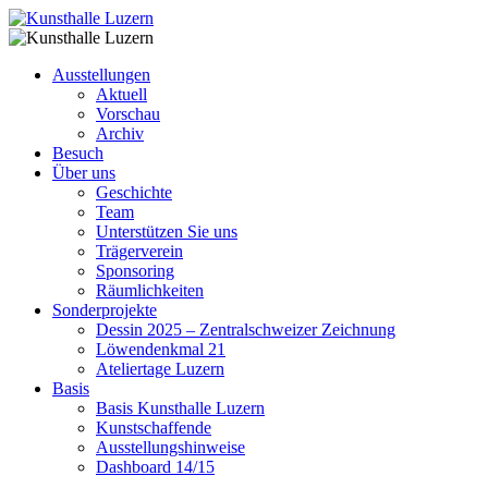
Ausstellungen
Aktuell
Vorschau
Archiv
Besuch
Über uns
Geschichte
Team
Unterstützen Sie uns
Trägerverein
Sponsoring
Räumlichkeiten
Sonderprojekte
Dessin 2025 – Zentralschweizer Zeichnung
Löwendenkmal 21
Ateliertage Luzern
Basis
Basis Kunsthalle Luzern
Kunstschaffende
Ausstellungshinweise
Dashboard 14/15