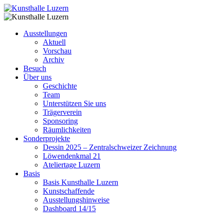
Ausstellungen
Aktuell
Vorschau
Archiv
Besuch
Über uns
Geschichte
Team
Unterstützen Sie uns
Trägerverein
Sponsoring
Räumlichkeiten
Sonderprojekte
Dessin 2025 – Zentralschweizer Zeichnung
Löwendenkmal 21
Ateliertage Luzern
Basis
Basis Kunsthalle Luzern
Kunstschaffende
Ausstellungshinweise
Dashboard 14/15