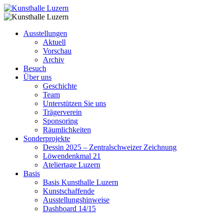
Ausstellungen
Aktuell
Vorschau
Archiv
Besuch
Über uns
Geschichte
Team
Unterstützen Sie uns
Trägerverein
Sponsoring
Räumlichkeiten
Sonderprojekte
Dessin 2025 – Zentralschweizer Zeichnung
Löwendenkmal 21
Ateliertage Luzern
Basis
Basis Kunsthalle Luzern
Kunstschaffende
Ausstellungshinweise
Dashboard 14/15