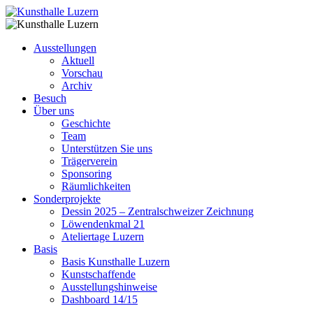
Ausstellungen
Aktuell
Vorschau
Archiv
Besuch
Über uns
Geschichte
Team
Unterstützen Sie uns
Trägerverein
Sponsoring
Räumlichkeiten
Sonderprojekte
Dessin 2025 – Zentralschweizer Zeichnung
Löwendenkmal 21
Ateliertage Luzern
Basis
Basis Kunsthalle Luzern
Kunstschaffende
Ausstellungshinweise
Dashboard 14/15