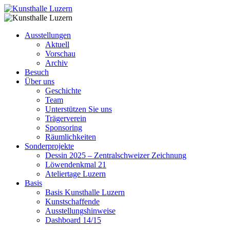
Ausstellungen
Aktuell
Vorschau
Archiv
Besuch
Über uns
Geschichte
Team
Unterstützen Sie uns
Trägerverein
Sponsoring
Räumlichkeiten
Sonderprojekte
Dessin 2025 – Zentralschweizer Zeichnung
Löwendenkmal 21
Ateliertage Luzern
Basis
Basis Kunsthalle Luzern
Kunstschaffende
Ausstellungshinweise
Dashboard 14/15