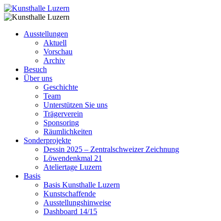
Ausstellungen
Aktuell
Vorschau
Archiv
Besuch
Über uns
Geschichte
Team
Unterstützen Sie uns
Trägerverein
Sponsoring
Räumlichkeiten
Sonderprojekte
Dessin 2025 – Zentralschweizer Zeichnung
Löwendenkmal 21
Ateliertage Luzern
Basis
Basis Kunsthalle Luzern
Kunstschaffende
Ausstellungshinweise
Dashboard 14/15