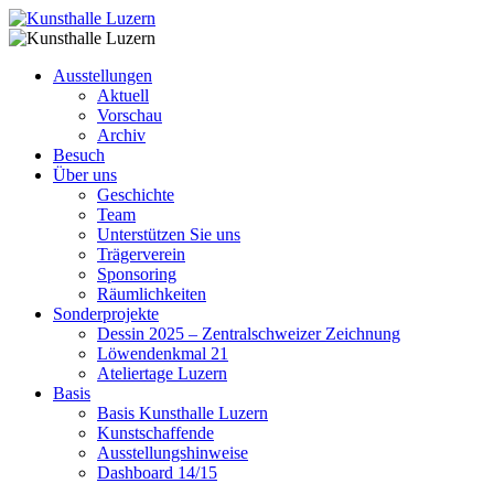
Ausstellungen
Aktuell
Vorschau
Archiv
Besuch
Über uns
Geschichte
Team
Unterstützen Sie uns
Trägerverein
Sponsoring
Räumlichkeiten
Sonderprojekte
Dessin 2025 – Zentralschweizer Zeichnung
Löwendenkmal 21
Ateliertage Luzern
Basis
Basis Kunsthalle Luzern
Kunstschaffende
Ausstellungshinweise
Dashboard 14/15