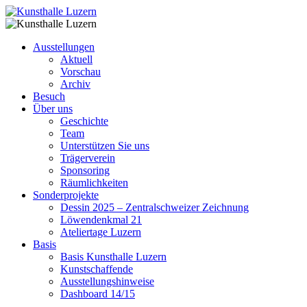
Ausstellungen
Aktuell
Vorschau
Archiv
Besuch
Über uns
Geschichte
Team
Unterstützen Sie uns
Trägerverein
Sponsoring
Räumlichkeiten
Sonderprojekte
Dessin 2025 – Zentralschweizer Zeichnung
Löwendenkmal 21
Ateliertage Luzern
Basis
Basis Kunsthalle Luzern
Kunstschaffende
Ausstellungshinweise
Dashboard 14/15