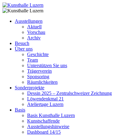
Ausstellungen
Aktuell
Vorschau
Archiv
Besuch
Über uns
Geschichte
Team
Unterstützen Sie uns
Trägerverein
Sponsoring
Räumlichkeiten
Sonderprojekte
Dessin 2025 – Zentralschweizer Zeichnung
Löwendenkmal 21
Ateliertage Luzern
Basis
Basis Kunsthalle Luzern
Kunstschaffende
Ausstellungshinweise
Dashboard 14/15