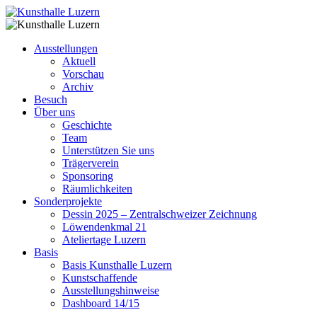
Ausstellungen
Aktuell
Vorschau
Archiv
Besuch
Über uns
Geschichte
Team
Unterstützen Sie uns
Trägerverein
Sponsoring
Räumlichkeiten
Sonderprojekte
Dessin 2025 – Zentralschweizer Zeichnung
Löwendenkmal 21
Ateliertage Luzern
Basis
Basis Kunsthalle Luzern
Kunstschaffende
Ausstellungshinweise
Dashboard 14/15