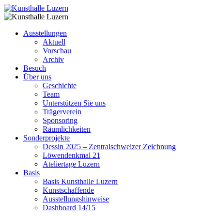
Ausstellungen
Aktuell
Vorschau
Archiv
Besuch
Über uns
Geschichte
Team
Unterstützen Sie uns
Trägerverein
Sponsoring
Räumlichkeiten
Sonderprojekte
Dessin 2025 – Zentralschweizer Zeichnung
Löwendenkmal 21
Ateliertage Luzern
Basis
Basis Kunsthalle Luzern
Kunstschaffende
Ausstellungshinweise
Dashboard 14/15