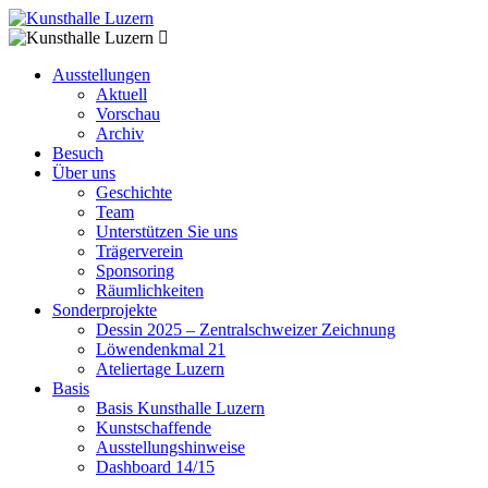
Ausstellungen
Aktuell
Vorschau
Archiv
Besuch
Über uns
Geschichte
Team
Unterstützen Sie uns
Trägerverein
Sponsoring
Räumlichkeiten
Sonderprojekte
Dessin 2025 – Zentralschweizer Zeichnung
Löwendenkmal 21
Ateliertage Luzern
Basis
Basis Kunsthalle Luzern
Kunstschaffende
Ausstellungshinweise
Dashboard 14/15