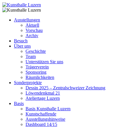
Ausstellungen
Aktuell
Vorschau
Archiv
Besuch
Über uns
Geschichte
Team
Unterstützen Sie uns
Trägerverein
Sponsoring
Räumlichkeiten
Sonderprojekte
Dessin 2025 – Zentralschweizer Zeichnung
Löwendenkmal 21
Ateliertage Luzern
Basis
Basis Kunsthalle Luzern
Kunstschaffende
Ausstellungshinweise
Dashboard 14/15