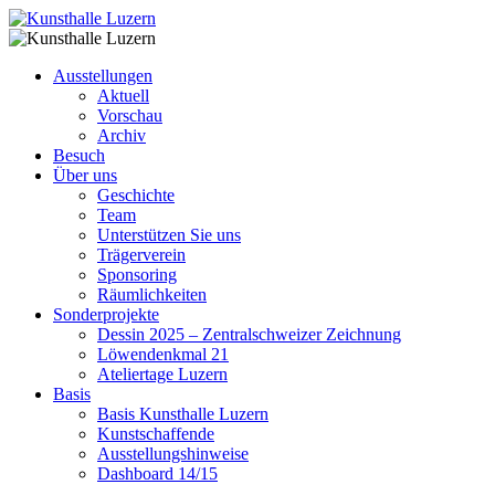
Ausstellungen
Aktuell
Vorschau
Archiv
Besuch
Über uns
Geschichte
Team
Unterstützen Sie uns
Trägerverein
Sponsoring
Räumlichkeiten
Sonderprojekte
Dessin 2025 – Zentralschweizer Zeichnung
Löwendenkmal 21
Ateliertage Luzern
Basis
Basis Kunsthalle Luzern
Kunstschaffende
Ausstellungshinweise
Dashboard 14/15