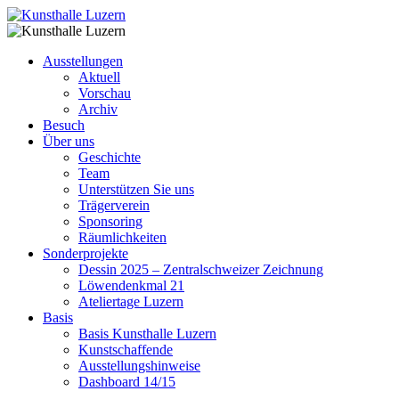
Ausstellungen
Aktuell
Vorschau
Archiv
Besuch
Über uns
Geschichte
Team
Unterstützen Sie uns
Trägerverein
Sponsoring
Räumlichkeiten
Sonderprojekte
Dessin 2025 – Zentralschweizer Zeichnung
Löwendenkmal 21
Ateliertage Luzern
Basis
Basis Kunsthalle Luzern
Kunstschaffende
Ausstellungshinweise
Dashboard 14/15