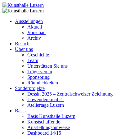
Ausstellungen
Aktuell
Vorschau
Archiv
Besuch
Über uns
Geschichte
Team
Unterstützen Sie uns
Trägerverein
Sponsoring
Räumlichkeiten
Sonderprojekte
Dessin 2025 – Zentralschweizer Zeichnung
Löwendenkmal 21
Ateliertage Luzern
Basis
Basis Kunsthalle Luzern
Kunstschaffende
Ausstellungshinweise
Dashboard 14/15