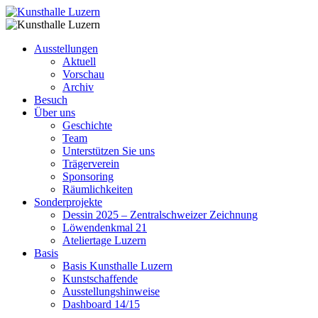
Ausstellungen
Aktuell
Vorschau
Archiv
Besuch
Über uns
Geschichte
Team
Unterstützen Sie uns
Trägerverein
Sponsoring
Räumlichkeiten
Sonderprojekte
Dessin 2025 – Zentralschweizer Zeichnung
Löwendenkmal 21
Ateliertage Luzern
Basis
Basis Kunsthalle Luzern
Kunstschaffende
Ausstellungshinweise
Dashboard 14/15