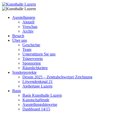
Ausstellungen
Aktuell
Vorschau
Archiv
Besuch
Über uns
Geschichte
Team
Unterstützen Sie uns
Trägerverein
Sponsoring
Räumlichkeiten
Sonderprojekte
Dessin 2025 – Zentralschweizer Zeichnung
Löwendenkmal 21
Ateliertage Luzern
Basis
Basis Kunsthalle Luzern
Kunstschaffende
Ausstellungshinweise
Dashboard 14/15