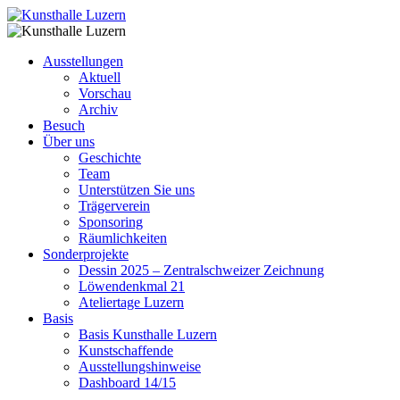
Ausstellungen
Aktuell
Vorschau
Archiv
Besuch
Über uns
Geschichte
Team
Unterstützen Sie uns
Trägerverein
Sponsoring
Räumlichkeiten
Sonderprojekte
Dessin 2025 – Zentralschweizer Zeichnung
Löwendenkmal 21
Ateliertage Luzern
Basis
Basis Kunsthalle Luzern
Kunstschaffende
Ausstellungshinweise
Dashboard 14/15